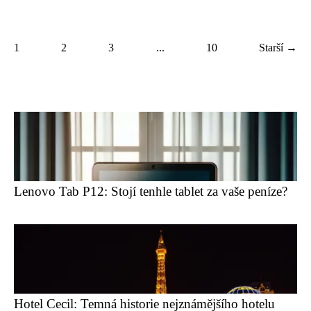
1
2
3
...
10
Starší →
Lenovo Tab P12: Stojí tenhle tablet za vaše peníze?
Hotel Cecil: Temná historie nejznámějšího hotelu