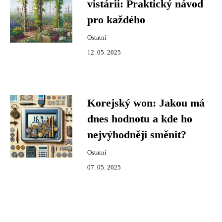
vistárii: Praktický návod
pro každého
Ostatní
12. 05. 2025
Korejský won: Jakou má
dnes hodnotu a kde ho
nejvýhodněji směnit?
Ostatní
07. 05. 2025