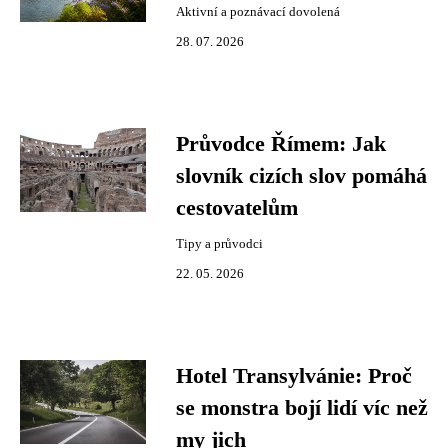
Aktivní a poznávací dovolená
28. 07. 2026
Průvodce Římem: Jak
slovník cizích slov pomáhá
cestovatelům
Tipy a průvodci
22. 05. 2026
Hotel Transylvánie: Proč
se monstra bojí lidí víc než
my jich