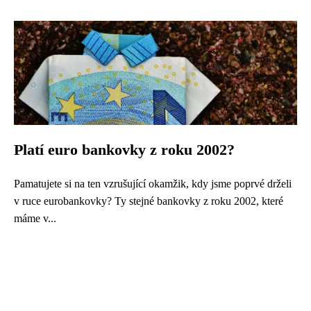
Platí euro bankovky z roku 2002?
Pamatujete si na ten vzrušující okamžik, kdy jsme poprvé drželi
v ruce eurobankovky? Ty stejné bankovky z roku 2002, které
máme v...