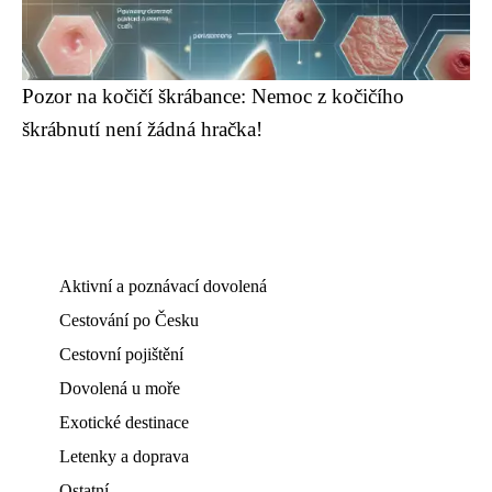
Pozor na kočičí škrábance: Nemoc z kočičího
škrábnutí není žádná hračka!
Aktivní a poznávací dovolená
Cestování po Česku
Cestovní pojištění
Dovolená u moře
Exotické destinace
Letenky a doprava
Ostatní