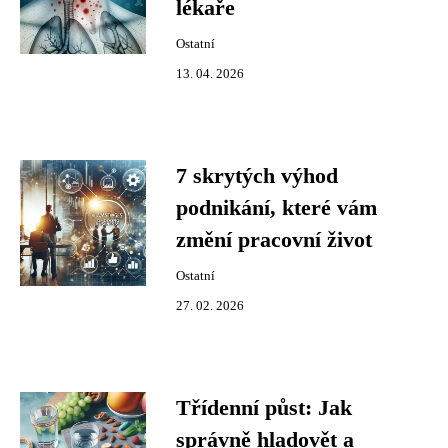
lékaře
Ostatní
13. 04. 2026
7 skrytých výhod
podnikání, které vám
změní pracovní život
Ostatní
27. 02. 2026
Třídenní půst: Jak
správně hladovět a