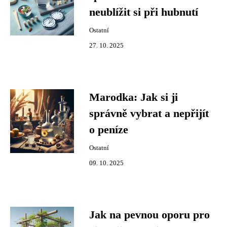
neublížit si při hubnutí
Ostatní
27. 10. 2025
Marodka: Jak si ji
správně vybrat a nepřijít
o peníze
Ostatní
09. 10. 2025
Jak na pevnou oporu pro